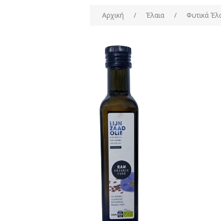
Αρχική
/
Έλαια
/
Φυτικά Έλ