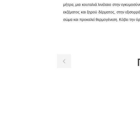
μήτρα, μια κουταλιά λινέλαιο στην εγκυμοσύ
εκζέματος και ξηρού δέρματος, στην εξισορρ
σώμα και προκαλεί θερμογένεση. Κόβει την όρε