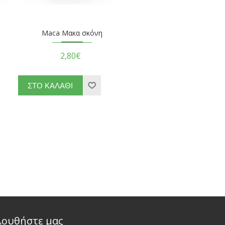
Maca Μακα σκόνη
2,80€
λουθήστε μας