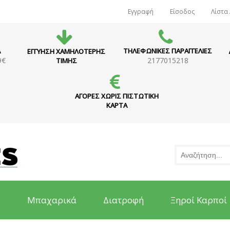
Εγγραφή
Είσοδος
Λίστα
Α
ΤΗΛΕΦΩΝΙΚΕΣ ΠΑΡΑΓΓΕΛΙΕΣ
ΕΓΓΥΗΣΗ ΧΑΜΗΛΟΤΕΡΗΣ
9€
2177015218
ΤΙΜΗΣ
ΑΓΟΡΕΣ ΧΩΡΙΣ ΠΙΣΤΩΤΙΚΗ
ΚΑΡΤΑ
ς
Μπαχαρικά
Διατροφή
Ξηροί Καρποί