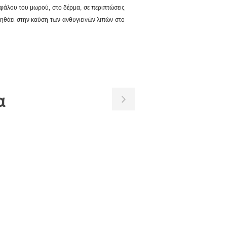
εφάλου του μωρού, στο δέρμα, σε περιπτώσεις
οηθάει στην καύση των ανθυγιεινών λιπών στο
α