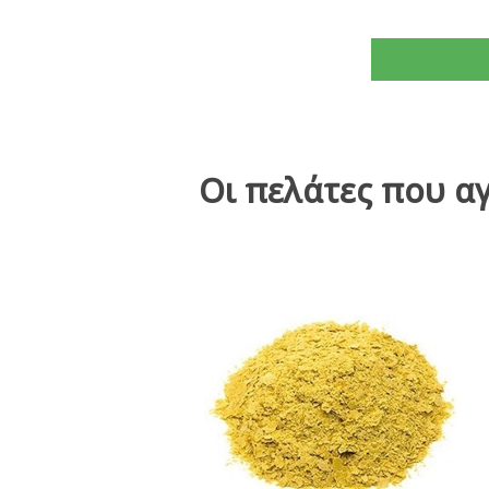
Οι πελάτες που α