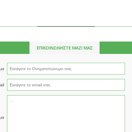
ΕΠΙΚΟΙΝΩΝΗΣΤΕ ΜΑΖΙ ΜΑΣ
μα
il
μα