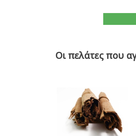
Οι πελάτες που α