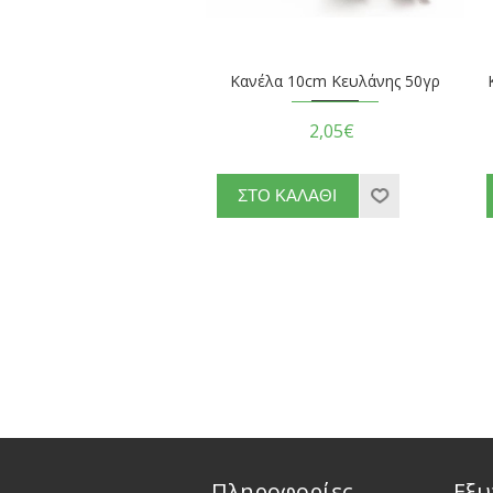
Κανέλα 10cm Κευλάνης 50γρ
2,05€
Πληροφορίες
Εξυ