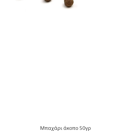
Μπαχάρι άκοπο 50γρ