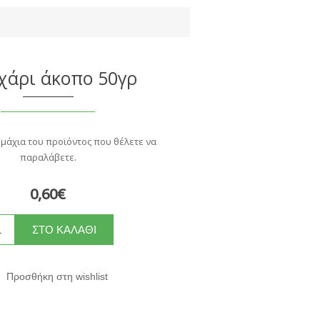
άρι άκοπο 50γρ
εμάχια του προϊόντος που θέλετε να
παραλάβετε.
0,60€