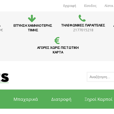
Εγγραφή
Είσοδος
Λίστα
Α
ΤΗΛΕΦΩΝΙΚΕΣ ΠΑΡΑΓΓΕΛΙΕΣ
ΕΓΓΥΗΣΗ ΧΑΜΗΛΟΤΕΡΗΣ
9€
2177015218
ΤΙΜΗΣ
ΑΓΟΡΕΣ ΧΩΡΙΣ ΠΙΣΤΩΤΙΚΗ
ΚΑΡΤΑ
ς
Μπαχαρικά
Διατροφή
Ξηροί Καρποί