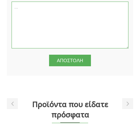
Προϊόντα που είδατε
πρόσφατα