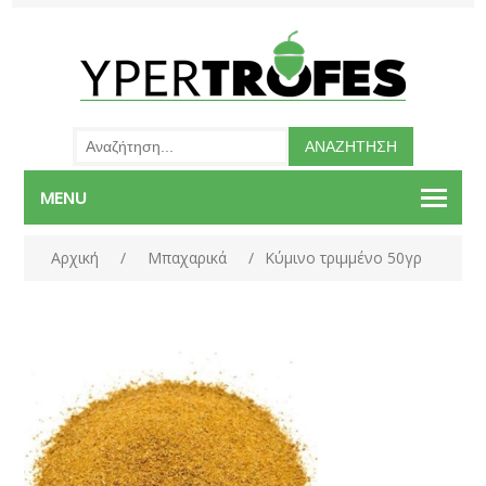
MENU
Αρχική
/
Μπαχαρικά
/
Κύμινο τριμμένο 50γρ