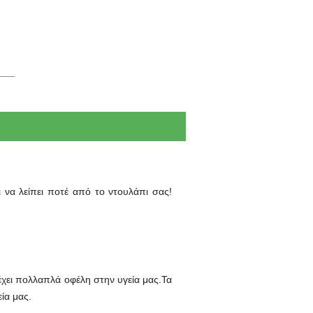
 να λείπει ποτέ από το ντουλάπι σας!
 έχει πολλαπλά οφέλη στην υγεία μας.Τα
ία μας.