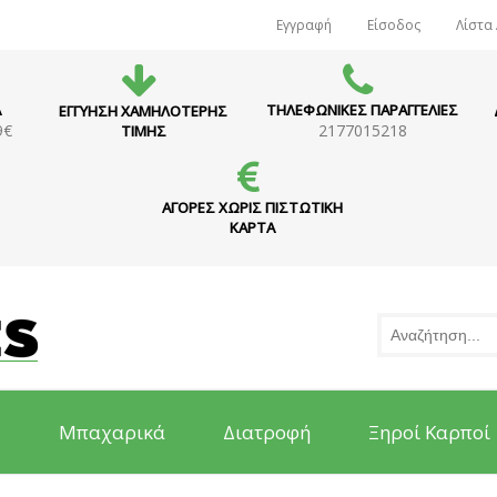
Εγγραφή
Είσοδος
Λίστα
Α
ΤΗΛΕΦΩΝΙΚΕΣ ΠΑΡΑΓΓΕΛΙΕΣ
ΕΓΓΥΗΣΗ ΧΑΜΗΛΟΤΕΡΗΣ
9€
2177015218
ΤΙΜΗΣ
ΑΓΟΡΕΣ ΧΩΡΙΣ ΠΙΣΤΩΤΙΚΗ
ΚΑΡΤΑ
ς
Μπαχαρικά
Διατροφή
Ξηροί Καρποί