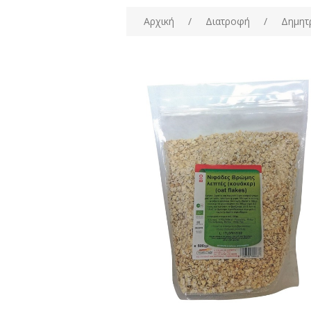
Αρχική
/
Διατροφή
/
Δημητ