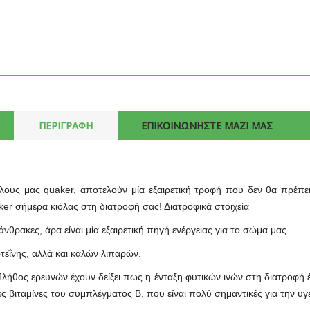
ΠΕΡΙΓΡΑΦΗ
ΕΠΙΚΟΙΝΩΝΗΣΤΕ ΜΑΖΙ ΜΑΣ
ους μας quaker, αποτελούν μία εξαιρετική τροφή που δεν θα πρέπει
aker σήμερα κιόλας στη διατροφή σας! Διατροφικά στοιχεία
θρακες, άρα είναι μία εξαιρετική πηγή ενέργειας για το σώμα μας.
τεΐνης, αλλά και καλών λιπαρών.
 Πλήθος ερευνών έχουν δείξει πως η ένταξη φυτικών ινών στη διατροφή
 βιταμίνες του συμπλέγματος Β, που είναι πολύ σημαντικές για την υγε