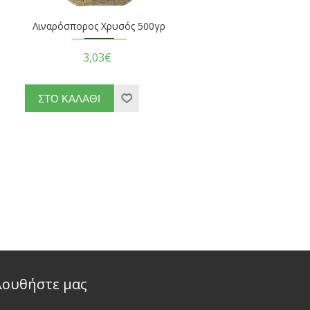
Λιναρόσπορος Χρυσός 500γρ
3,03€
λουθήστε μας