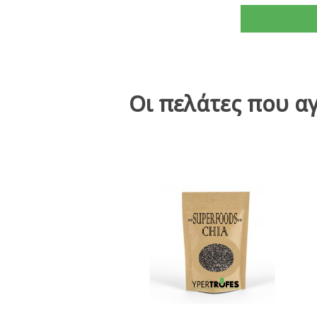
Οι πελάτες που α