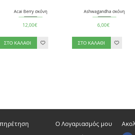
Acai Berry σκόνη
Ashwagandha σκόνη
12,00€
6,00€
πηρέτηση
Ο Λογαριασμός μου
Ακο