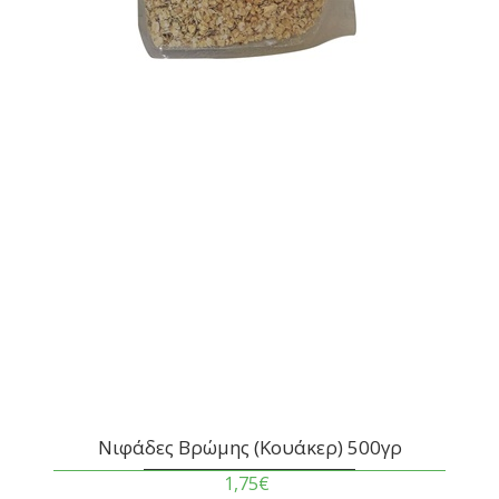
Νιφάδες Βρώμης (Κουάκερ) 500γρ
1,75€