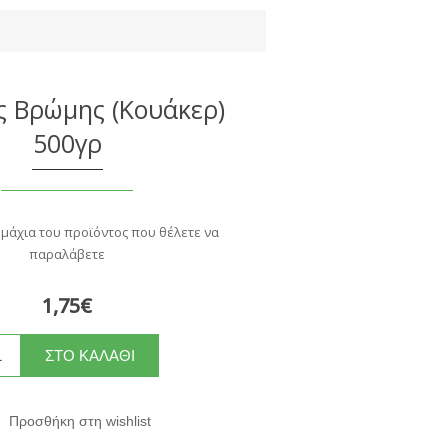
ς Βρώμης (Κουάκερ)
500γρ
εμάχια του προϊόντος που θέλετε να
παραλάβετε
1,75€