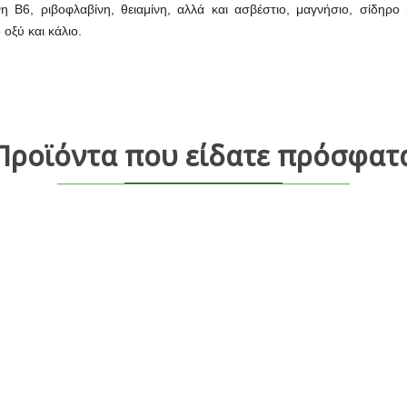
η Β6, ριβοφλαβίνη, θειαμίνη, αλλά και ασβέστιο, μαγνήσιο, σίδηρ
οξύ και κάλιο.
Προϊόντα που είδατε πρόσφατ