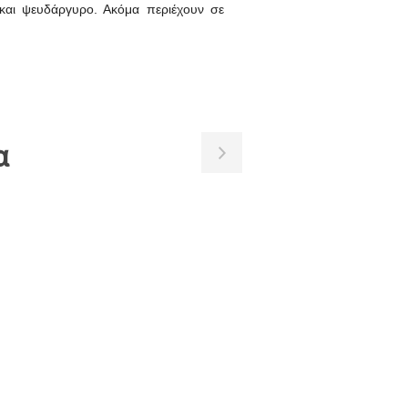
ο και ψευδάργυρο. Ακόμα περιέχουν σε
α