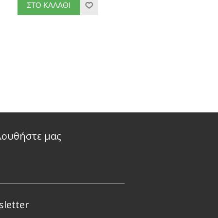
λουθήστε μας
letter