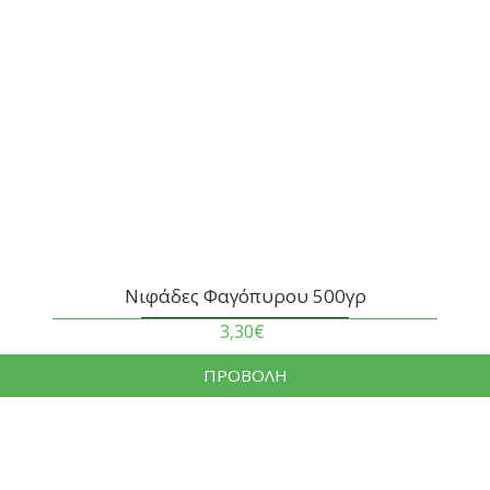
Νιφάδες Φαγόπυρου 500γρ
3,30€
ΠΡΟΒΟΛΗ