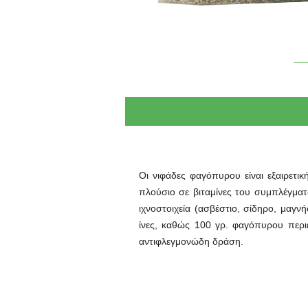
Οι νιφάδες φαγόπυρου είναι εξαιρετι
πλούσιο σε βιταμίνες του συμπλέγματο
ιχνοστοιχεία (ασβέστιο, σίδηρο, μαγν
ίνες, καθώς 100 γρ. φαγόπυρου περιέ
αντιφλεγμονώδη δράση.