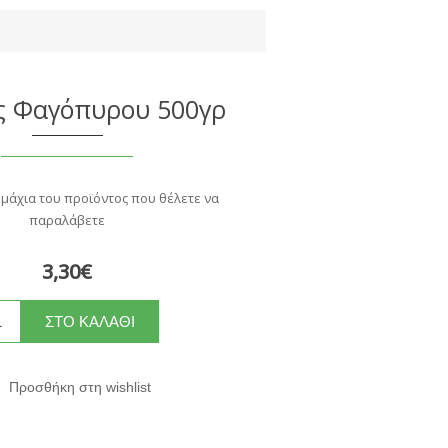
ς Φαγόπυρου 500γρ
εμάχια του προϊόντος που θέλετε να
παραλάβετε
3,30€