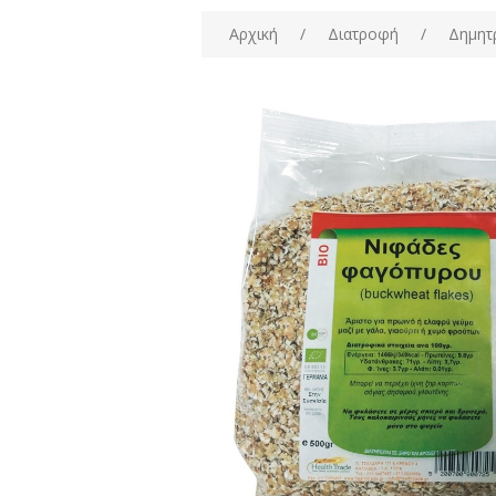
Αρχική
/
Διατροφή
/
Δημητ