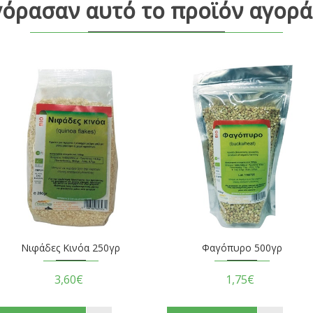
γόρασαν αυτό το προϊόν αγορά
Νιφάδες Κινόα 250γρ
Φαγόπυρο 500γρ
3,60€
1,75€