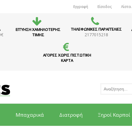
Εγγραφή
Είσοδος
Λίστα
Α
ΤΗΛΕΦΩΝΙΚΕΣ ΠΑΡΑΓΓΕΛΙΕΣ
ΕΓΓΥΗΣΗ ΧΑΜΗΛΟΤΕΡΗΣ
9€
2177015218
ΤΙΜΗΣ
ΑΓΟΡΕΣ ΧΩΡΙΣ ΠΙΣΤΩΤΙΚΗ
ΚΑΡΤΑ
ς
Μπαχαρικά
Διατροφή
Ξηροί Καρποί