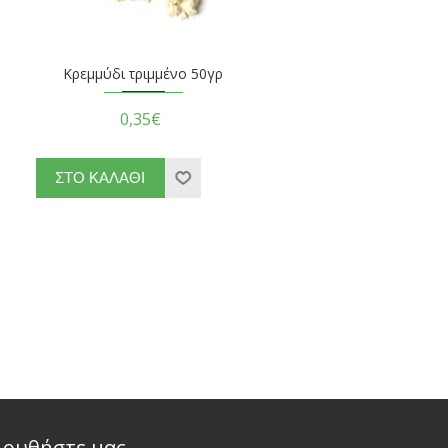
Κρεμμύδι τριμμένο 50γρ
0,35€
λουθήστε μας