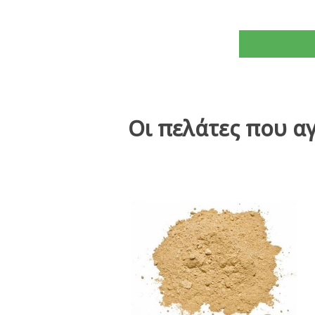
Οι πελάτες που α