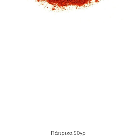
Πάπρικα 50γρ