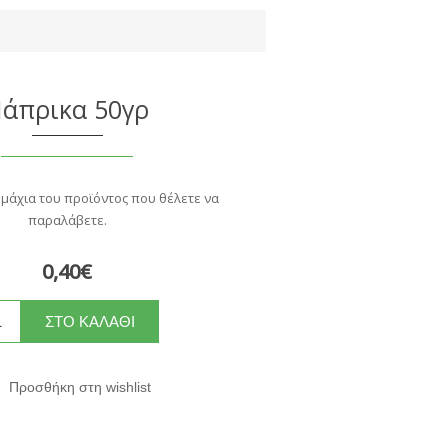
άπρικα 50γρ
εμάχια του προϊόντος που θέλετε να
παραλάβετε.
0,40€