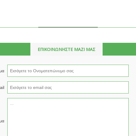
ΕΠΙΚΟΙΝΩΝΗΣΤΕ ΜΑΖΙ ΜΑΣ
μα
il
μα