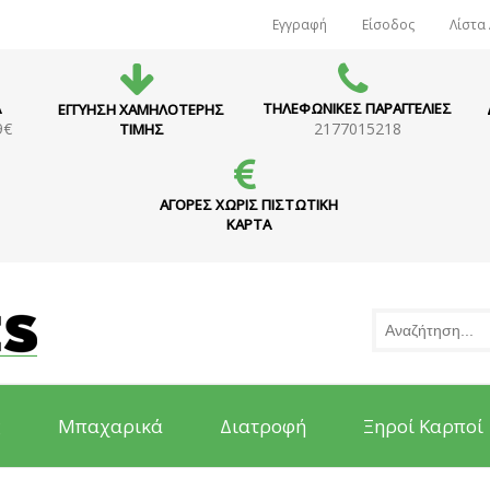
Εγγραφή
Είσοδος
Λίστα
Α
ΤΗΛΕΦΩΝΙΚΕΣ ΠΑΡΑΓΓΕΛΙΕΣ
ΕΓΓΥΗΣΗ ΧΑΜΗΛΟΤΕΡΗΣ
9€
2177015218
ΤΙΜΗΣ
ΑΓΟΡΕΣ ΧΩΡΙΣ ΠΙΣΤΩΤΙΚΗ
ΚΑΡΤΑ
ς
Μπαχαρικά
Διατροφή
Ξηροί Καρποί