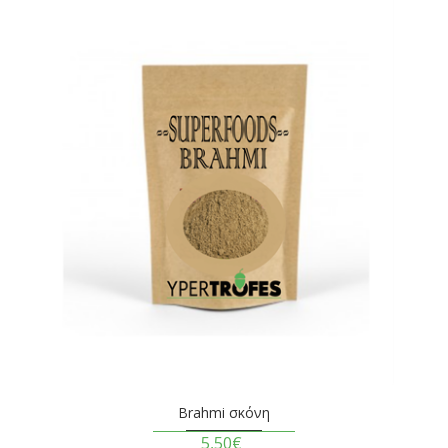
Brahmi σκόνη
5,50€