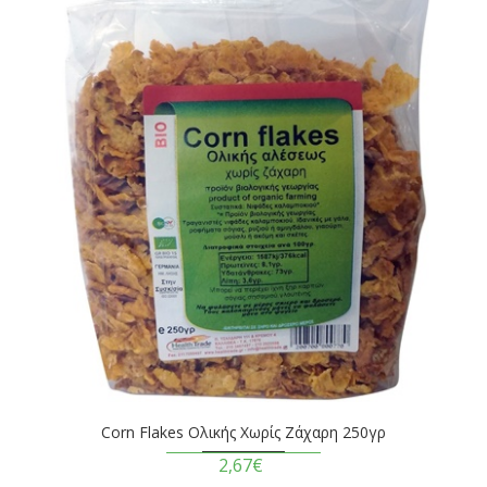
Corn Flakes Ολικής Χωρίς Ζάχαρη 250γρ
2,67€