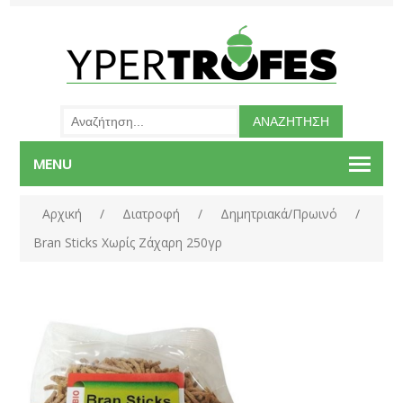
MENU
Αρχική
/
Διατροφή
/
Δημητριακά/Πρωινό
/
Bran Sticks Χωρίς Ζάχαρη 250γρ