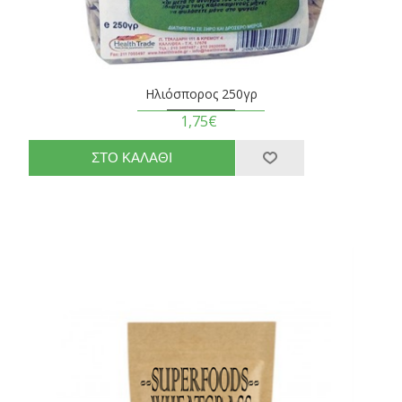
Ηλιόσπορος 250γρ
1,75€