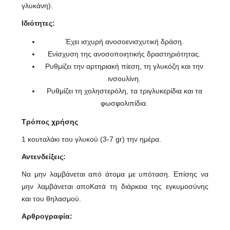
γλυκάνη).
Ιδιότητες:
Έχει ισχυρή ανοσοενισχυτική δράση.
Ενίσχυση της ανοσοποιητικής δραστηριότητας.
Ρυθμίζει την αρτηριακή πίεση, τη γλυκόζη και την
ινσουλίνη.
Ρυθμίζει τη χοληστερόλη, τα τριγλυκερίδια και τα
φωσφολιπίδια.
Τρόπος χρήσης
1 κουταλάκι του γλυκού (3-7 gr) την ημέρα.
Αντενδείξεις:
Να μην λαμβάνεται από άτομα με υπόταση. Επίσης να
μην λαμβάνεται αποΚατά τη διάρκεια της εγκυμοσύνης
και του θηλασμού.
Αρθρογραφία: