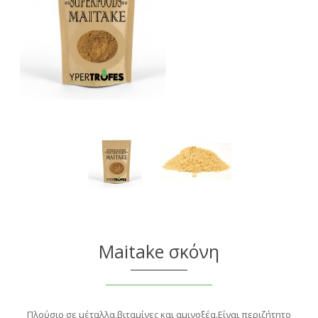
Maitake σκόνη
Πλούσιο σε μέταλλα,βιταμίνες και αμινοξέα.Είναι περιζήτητο