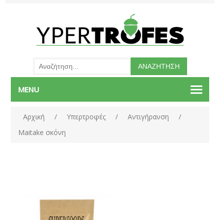
MENU
Αρχική
/
Υπερτροφές
/
Αντιγήρανση
/
Maitake σκόνη