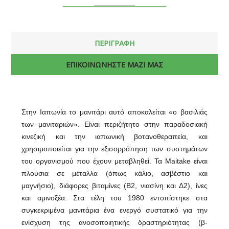
ΠΕΡΙΓΡΑΦΗ
ΕΠΙΚΟΙΝΩΝΗΣΤΕ ΜΑΖΙ ΜΑΣ
Στην Ιαπωνία το μανιτάρι αυτό αποκαλείται «ο βασιλιάς
των μανιταριών». Είναι περιζήτητο στην παραδοσιακή
κινεζική και την ιαπωνική βοτανοθεραπεία, και
χρησιμοποιείται για την εξισορρόπηση των συστημάτων
του οργανισμού που έχουν μεταβληθεί. Τα Maitake είναι
πλούσια σε μέταλλα (όπως κάλιο, ασβέστιο και
μαγνήσιο), διάφορες βιταμίνες (Β2, νιασίνη και Δ2), ίνες
και αμινοξέα. Στα τέλη του 1980 εντοπίστηκε στα
συγκεκριμένα μανιτάρια ένα ενεργό συστατικό για την
ενίσχυση της ανοσοποιητικής δραστηριότητας (β-