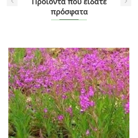
Προϊόντα που είδατε
πρόσφατα