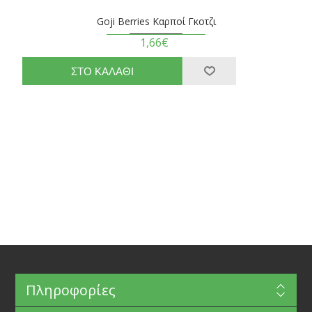
Goji Berries Καρποί Γκοτζι
1,66€
Πληροφορίες