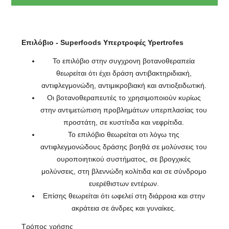
Επιλόβιο - Superfoods Υπερτροφές Ypertrofes
Το επιλόβιο στην συγχρονη βοτανοθεραπεία
θεωρείται ότι έχει δράση αντιβακτηριδιακή,
αντιφλεγμονώδη, αντιμικροβιακή και αντιοξειδωτική.
Οι βοτανοθεραπευτές το χρησιμοποιούν κυρίως
στην αντιμετώπιση προβλημάτων υπερπλασίας του
προστάτη, σε κυστίτιδα και νεφρίτιδα.
Το επιλόβιο θεωρείται οτι λόγω της
αντιφλεγμονώδους δράσης βοηθά σε μολύνσεις του
ουροποιητικού συστήματος, σε βρογχικές
μολύνσεις, στη βλεννώδη κολίτιδα και σε σύνδρομο
ευερέθιστων εντέρων.
Επίσης θεωρείται ότι ωφελεί στη διάρροια και στην
ακράτεια σε άνδρες και γυναίκες.
Τρόπος χρήσης