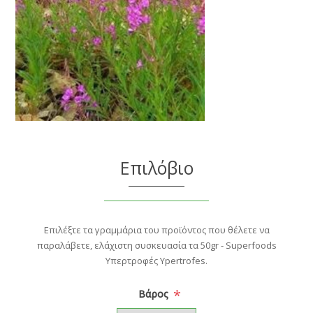
Επιλόβιο
Επιλέξτε τα γραμμάρια του προϊόντος που θέλετε να
παραλάβετε, ελάχιστη συσκευασία τα 50gr - Superfoods
Υπερτροφές Ypertrofes.
*
Βάρος