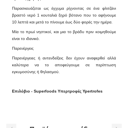
Παρασκευάζεται ως έγχυμα ρίχνοντας σε ένα φλιτζάνι
βραστό νερό 1 κουταλιά ξηρό βότανο που το αφήνουμε
10 λεπτά και μετά το πίνουμε έως δύο φορές την ημέρα.
Μία το πρωί νηστικοί, και μια το βράδυ πριν κοιμηθούμε
είναι το ιδανικό.
Παρενέργεις
Παρενέργειες ή αντενδείξεις δεν έχουν αναφερθεί αλλά
καλύτερα να το αποφεύγουμε σε περίπτωση
εγκυμοσύνης ή θηλασμού.
Επιλόβιο - Superfoods Υπερτροφές Ypertrofes