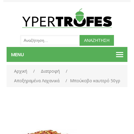
MENU
Αρχική
/
Διατροφή
/
Αποξηραμένα Λαχανικά
/
Μπούκοβο καυτερό 50γρ