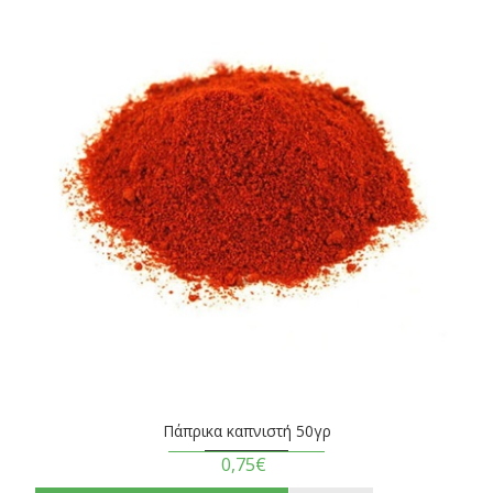
Πάπρικα καπνιστή 50γρ
0,75€