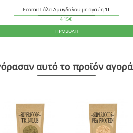
Ecomil Γάλα Αμυγδάλου με αγαύη 1L
4,15€
ΠΡΟΒΟΛΗ
γόρασαν αυτό το προϊόν αγορά