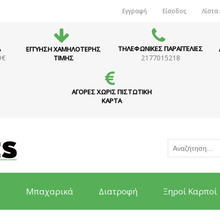
Εγγραφή
Είσοδος
Λίστα
Α
ΤΗΛΕΦΩΝΙΚΕΣ ΠΑΡΑΓΓΕΛΙΕΣ
ΕΓΓΥΗΣΗ ΧΑΜΗΛΟΤΕΡΗΣ
9€
2177015218
ΤΙΜΗΣ
ΑΓΟΡΕΣ ΧΩΡΙΣ ΠΙΣΤΩΤΙΚΗ
ΚΑΡΤΑ
ς
Μπαχαρικά
Διατροφή
Ξηροί Καρποί