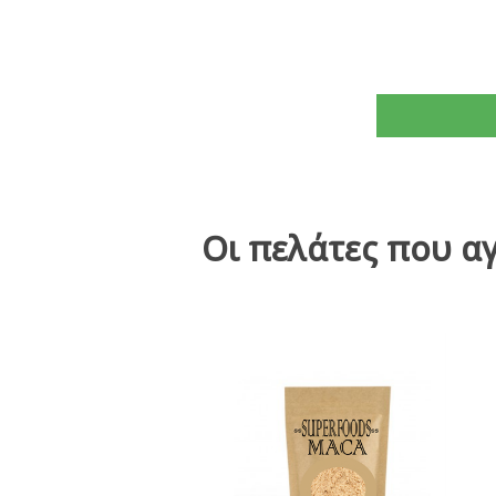
Οι πελάτες που α