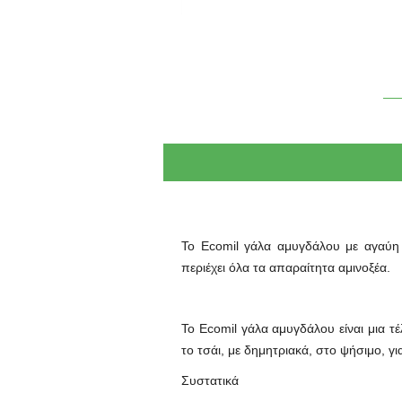
Το Ecomil γάλα αμυγδάλου με αγαύη ε
περιέχει όλα τα απαραίτητα αμινοξέα.
Το Ecomil γάλα αμυγδάλου είναι μια τ
το τσάι, με δημητριακά, στο ψήσιμο, γ
Συστατικά