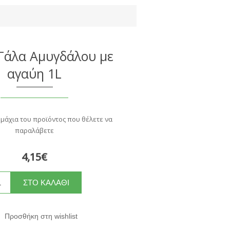
 Γάλα Αμυγδάλου με
αγαύη 1L
εμάχια του προϊόντος που θέλετε να
παραλάβετε
4,15€