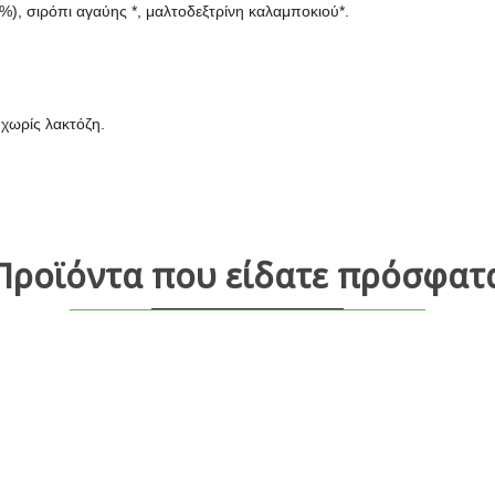
%), σιρόπι αγαύης *, μαλτοδεξτρίνη καλαμποκιού*.
 χωρίς λακτόζη.
Προϊόντα που είδατε πρόσφατ