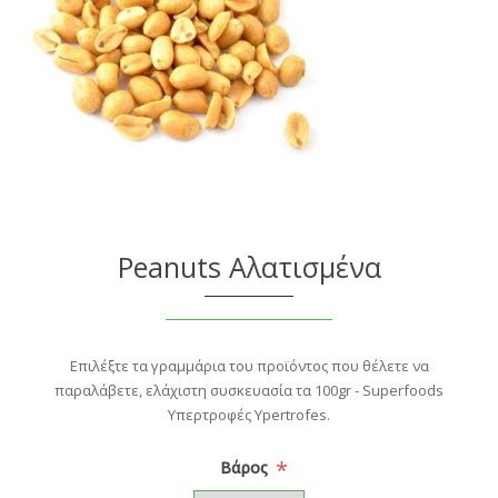
Peanuts Αλατισμένα
Επιλέξτε τα γραμμάρια του προϊόντος που θέλετε να
παραλάβετε, ελάχιστη συσκευασία τα 100gr - Superfoods
Υπερτροφές Ypertrofes.
*
Βάρος