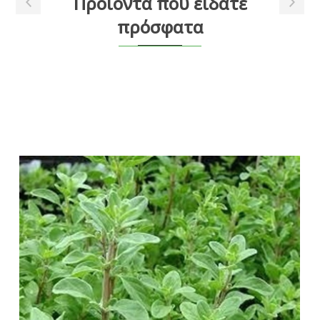
Προϊόντα που είδατε
πρόσφατα