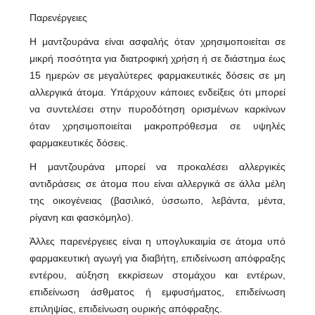
Παρενέργειες
Η μαντζουράνα είναι ασφαλής όταν χρησιμοποιείται σε
μικρή ποσότητα για διατροφική χρήση ή σε διάστημα έως
15 ημερών σε μεγαλύτερες φαρμακευτικές δόσεις σε μη
αλλεργικά άτομα. Υπάρχουν κάποιες ενδείξεις ότι μπορεί
να συντελέσει στην πυροδότηση ορισμένων καρκίνων
όταν χρησιμοποιείται μακροπρόθεσμα σε υψηλές
φαρμακευτικές δόσεις.
Η μαντζουράνα μπορεί να προκαλέσει αλλεργικές
αντιδράσεις σε άτομα που είναι αλλεργικά σε άλλα μέλη
της οικογένειας (βασιλικό, ύσσωπο, λεβάντα, μέντα,
ρίγανη και φασκόμηλο).
Άλλες παρενέργειες είναι η υπογλυκαιμία σε άτομα υπό
φαρμακευτική αγωγή για διαβήτη, επιδείνωση απόφραξης
εντέρου, αύξηση εκκρίσεων στομάχου και εντέρων,
επιδείνωση άσθματος ή εμφυσήματος, επιδείνωση
επιληψίας, επιδείνωση ουρικής απόφραξης.