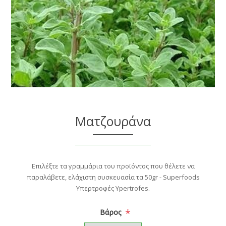
Ματζουράνα
Επιλέξτε τα γραμμάρια του προϊόντος που θέλετε να
παραλάβετε, ελάχιστη συσκευασία τα 50gr - Superfoods
Υπερτροφές Ypertrofes.
*
Βάρος