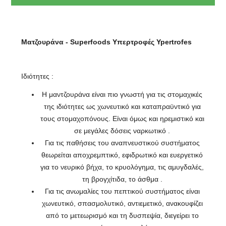
Ματζουράνα - Superfoods Υπερτροφές Ypertrofes
Ιδιότητες :
Η μαντζουράνα είναι πιο γνωστή για τις στομαχικές
της ιδιότητες ως χωνευτικό και καταπραϋντικό για
τους στομαχοπόνους. Είναι όμως και ηρεμιστικό και
σε μεγάλες δόσεις ναρκωτικό .
Για τις παθήσεις του αναπνευστικού συστήματος
θεωρείται αποχρεμπτικό, εφιδρωτικό και ευεργετικό
για το νευρικό βήχα, το κρυολόγημα, τις αμυγδαλές,
τη βρογχίτιδα, το άσθμα .
Για τις ανωμαλίες του πεπτικού συστήματος είναι
χωνευτικό, σπασμολυτικό, αντιεμετικό, ανακουφίζει
από το μετεωρισμό και τη δυσπεψία, διεγείρει το