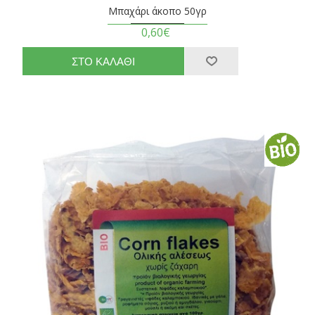
Μπαχάρι άκοπο 50γρ
0,60€