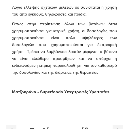
Λόγω έλλειψης σχετικών μελετών δε συνιστάται η χρήση
του από εγκύους, θηλάζουσες και παιδιά.
Όπως στην περίπτωση όλων των βοτάνων όταν
χρησιμοποιούνται για ιατρική χρήση, οι δοσολογίες που
χρησιμοποιούνται είναι πολύ υψηλότερες των
δοσολογιών που χρησιμοποιούνται για διατροφική
χρήση. Πρέπει να λαμβάνεται λοιπόν μέριμνα το βότανο
να είναι ελεύθερο προσμίξεων και να υπάρχει η
ενδεικνυόμενη ιατρική παρακολούθηση για τον καθορισμό
της δοσολογίας και της διάρκειας της θεραπείας.
Ματζουράνα - Superfoods Υπερτροφές Ypertrofes