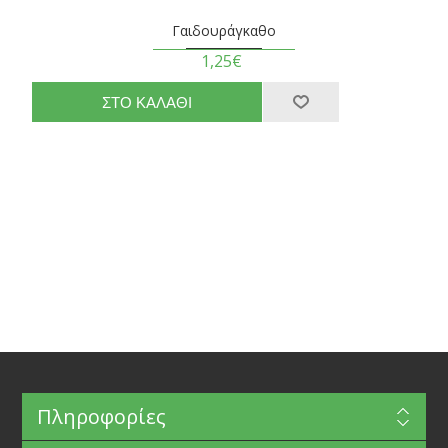
Γαιδουράγκαθο
1,25€
Πληροφορίες