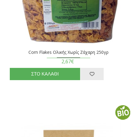
Corn Flakes Ολικής Χωρίς Ζάχαρη 250γρ
2,67€