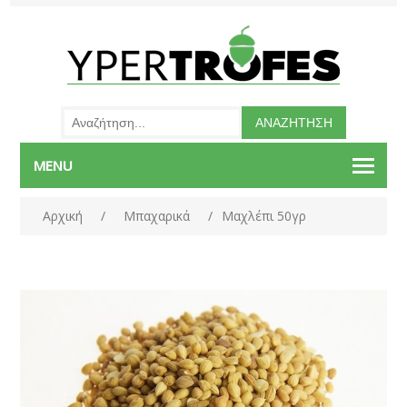
MENU
Αρχική
/
Μπαχαρικά
/
Μαχλέπι 50γρ