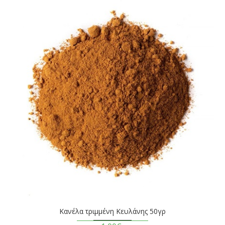
Κανέλα τριμμένη Κευλάνης 50γρ