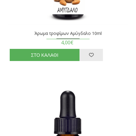
Άρωμα τροφίμων Αμύγδαλο 10ml
4,00€