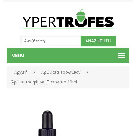
MENU
Αρχική
/
Αρώματα Τροφίμων
/
Άρωμα τροφίμων Σοκολάτα 10ml