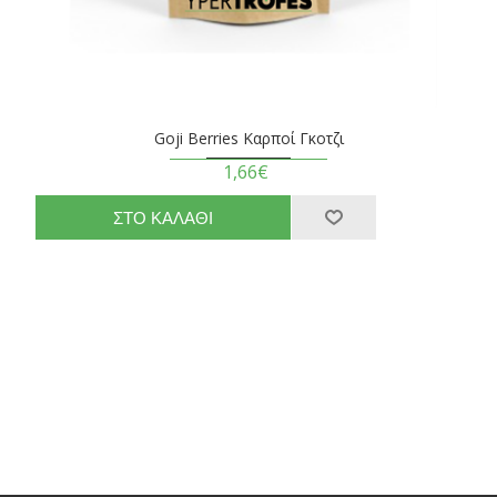
Goji Berries Καρποί Γκοτζι
1,66€