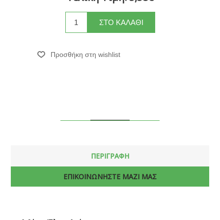
ΠΕΡΙΓΡΑΦΗ
ΕΠΙΚΟΙΝΩΝΗΣΤΕ ΜΑΖΙ ΜΑΣ