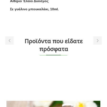
Αιθέριο Έλαιο Δυόσμος
Σε γυάλινο μπουκαλάκι, 10ml.
Προϊόντα που είδατε
πρόσφατα