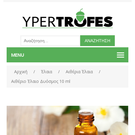
MENU
Αρχική
/
Έλαια
/
Αιθέρια Έλαια
/
Αιθέριο Έλαιο Δυόσμος 10 ml