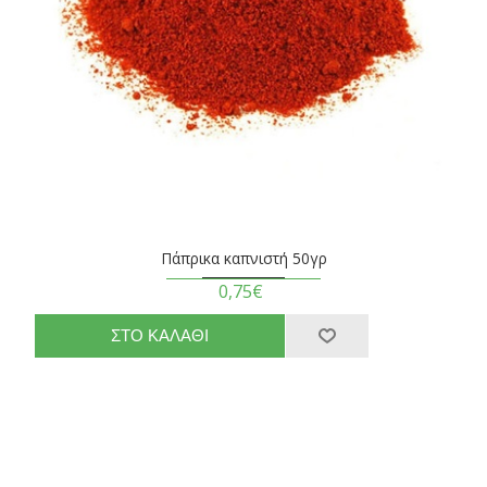
Πάπρικα καπνιστή 50γρ
0,75€