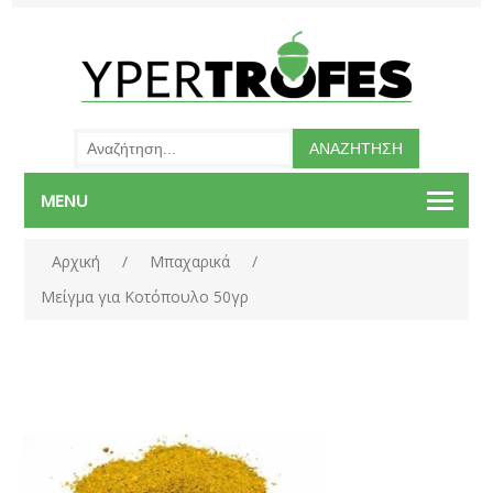
MENU
Αρχική
/
Μπαχαρικά
/
Μείγμα για Κοτόπουλο 50γρ