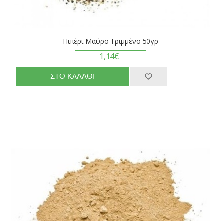
Πιπέρι Μαύρο Τριμμένο 50γρ
1,14€