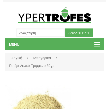
MENU
Αρχική
/
Μπαχαρικά
/
Πιπέρι Λευκό Τριμμένο 50γρ