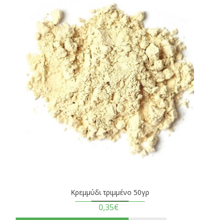
Κρεμμύδι τριμμένο 50γρ
0,35€