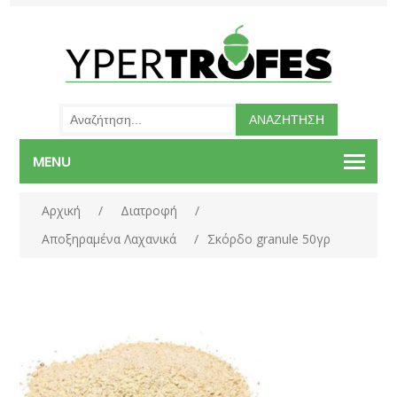
MENU
Αρχική
/
Διατροφή
/
Αποξηραμένα Λαχανικά
/
Σκόρδο granule 50γρ