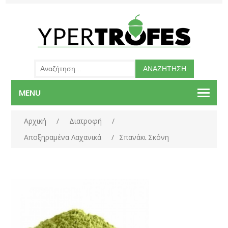
MENU
Αρχική
/
Διατροφή
/
Αποξηραμένα Λαχανικά
/
Σπανάκι Σκόνη