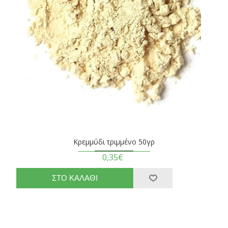
Κρεμμύδι τριμμένο 50γρ
0,35€