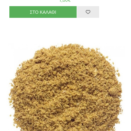
1,60€