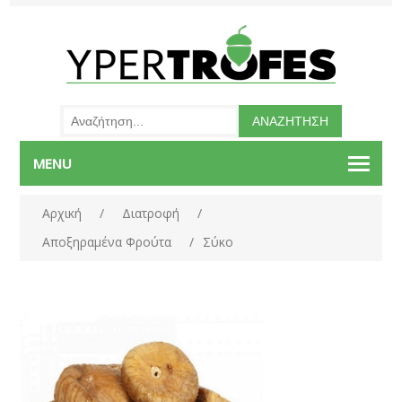
MENU
Αρχική
/
Διατροφή
/
Αποξηραμένα Φρούτα
/
Σύκο