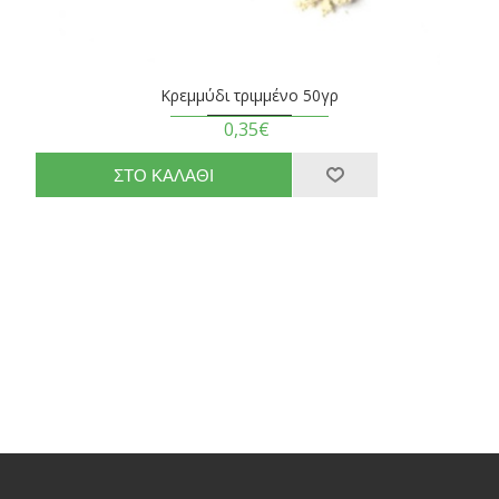
Κρεμμύδι τριμμένο 50γρ
0,35€