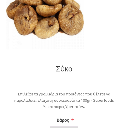
Σύκο
Επιλέξτε τα γραμμάρια του προϊόντος που θέλετε να
παραλάβετε, ελάχιστη συσκευασία τα 100gr - Superfoods
Υπερτροφές Ypertrofes.
*
Βάρος