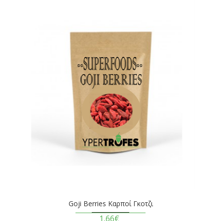
Goji Berries Καρποί Γκοτζι
1,66€