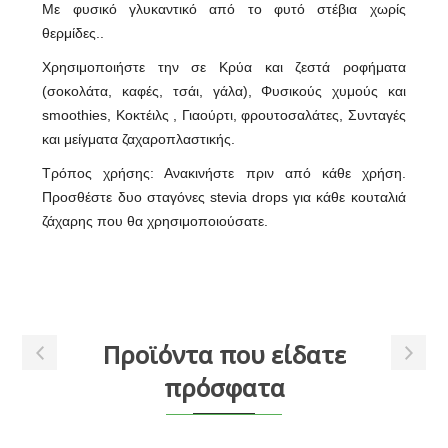
Mε φυσικό γλυκαντικό από το φυτό στέβια χωρίς
θερμίδες..
Χρησιμοποιήστε την σε Κρύα και ζεστά ροφήματα
(σοκολάτα, καφές, τσάι, γάλα), Φυσικούς χυμούς και
smoothies, Κοκτέιλς , Γιαούρτι, φρουτοσαλάτες, Συνταγές
και μείγματα ζαχαροπλαστικής.
Τρόπος χρήσης: Ανακινήστε πριν από κάθε χρήση.
Προσθέστε δυο σταγόνες stevia drops για κάθε κουταλιά
ζάχαρης που θα χρησιμοποιούσατε.
Προϊόντα που είδατε
πρόσφατα