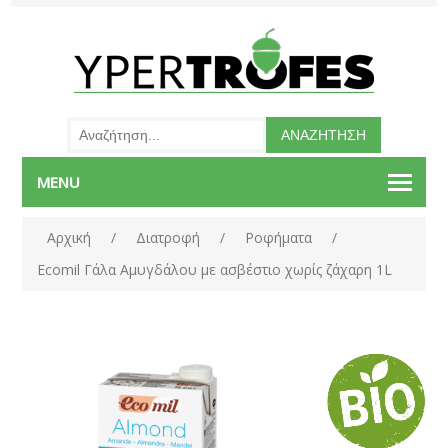
MENU
Αρχική
/
Διατροφή
/
Ροφήματα
/
Ecomil Γάλα Αμυγδάλου με ασβέστιο χωρίς ζάχαρη 1L