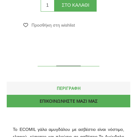
ΠΕΡΙΓΡΑΦΗ
ΕΠΙΚΟΙΝΩΝΗΣΤΕ ΜΑΖΙ ΜΑΣ
Το ECOMIL γάλα αμυγδάλου με ασβέστιο είναι νόστιμο,
ελαφρύ, εύπεπτο και πλούσιο σε ασβέστιο.Το Αμύγδαλο