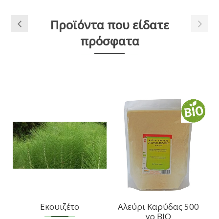
Προϊόντα που είδατε
πρόσφατα
Εκουιζέτο
Αλεύρι Καρύδας 500
γρ ΒΙΟ