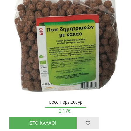
Coco Pops 200γρ
2,17€