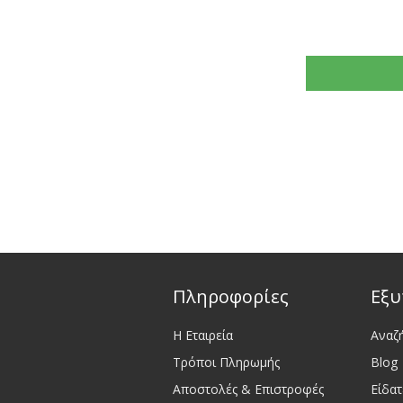
Πληροφορίες
Εξυ
Η Εταιρεία
Αναζ
Τρόποι Πληρωμής
Blog
Αποστολές & Επιστροφές
Είδα