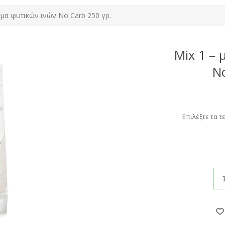
γμα φυτικών ινών No Carb 250 γρ.
Mix 1 – 
No
Επιλέξτε τα τ