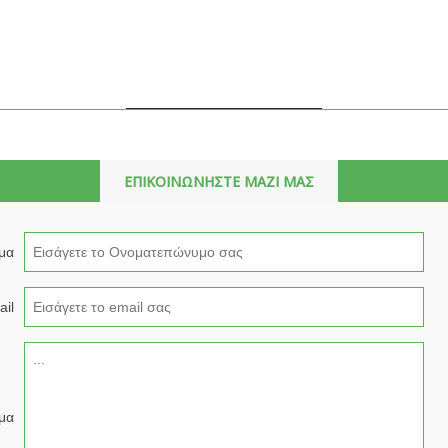
ΕΠΙΚΟΙΝΩΝΗΣΤΕ ΜΑΖΙ ΜΑΣ
μα
il
μα