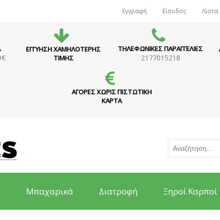
Εγγραφή
Είσοδος
Λίστα
Α
ΤΗΛΕΦΩΝΙΚΕΣ ΠΑΡΑΓΓΕΛΙΕΣ
ΕΓΓΥΗΣΗ ΧΑΜΗΛΟΤΕΡΗΣ
9€
2177015218
ΤΙΜΗΣ
ΑΓΟΡΕΣ ΧΩΡΙΣ ΠΙΣΤΩΤΙΚΗ
ΚΑΡΤΑ
ς
Μπαχαρικά
Διατροφή
Ξηροί Καρποί