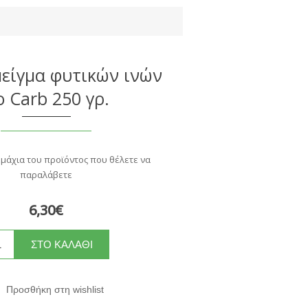
μείγμα φυτικών ινών
 Carb 250 γρ.
εμάχια του προϊόντος που θέλετε να
παραλάβετε
6,30€