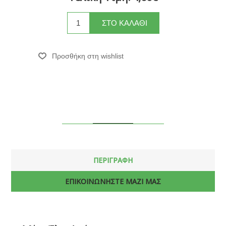
ΠΕΡΙΓΡΑΦΗ
ΕΠΙΚΟΙΝΩΝΗΣΤΕ ΜΑΖΙ ΜΑΣ