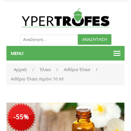
MENU
Αρχική
/
Έλαια
/
Αιθέρια Έλαια
/
Αιθέριο Έλαιο Λεμόνι 10 ml
-55%