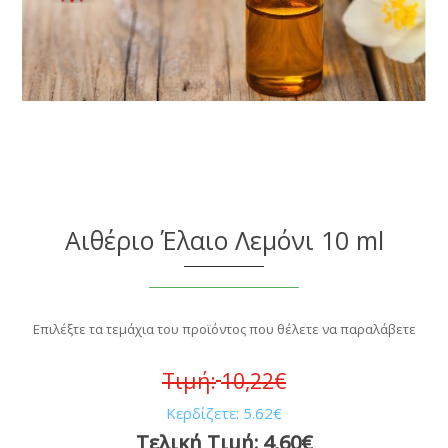
Αιθέριο Έλαιο Λεμόνι 10 ml
Επιλέξτε τα τεμάχια του προϊόντος που θέλετε να παραλάβετε
Τιμή:
10,22€
Κερδίζετε:
5.62€
Τελική Τιμή:
4,60€