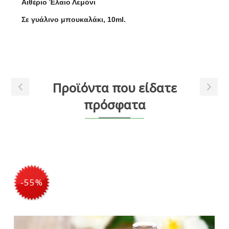
Αιθέριο Έλαιο Λεμόνι
Σε γυάλινο μπουκαλάκι, 10ml.
Προϊόντα που είδατε
πρόσφατα
-55%