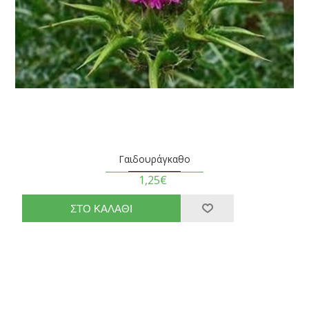
Γαιδουράγκαθο
1,25€