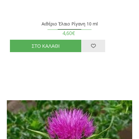
Αιθέριο Έλαιο Ρίγανη 10 ml
4,60€