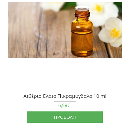
Αιθέριο Έλαιο Πικραμύγδαλο 10 ml
6,58€
ΠΡΟΒΟΛΗ