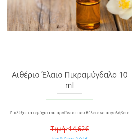
Αιθέριο Έλαιο Πικραμύγδαλο 10
ml
Επιλέξτε τα τεμάχια του προϊόντος που θέλετε να παραλάβετε
Τιμή:
14,62€
Κερδίζετε:
8.04€