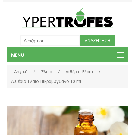
MENU
Αρχική
/
Έλαια
/
Αιθέρια Έλαια
/
Αιθέριο Έλαιο Πικραμύγδαλο 10 ml