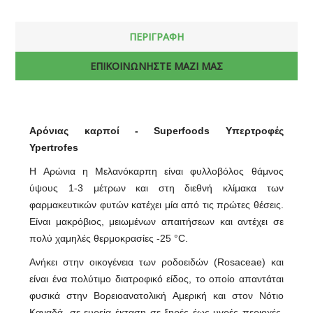
ΠΕΡΙΓΡΑΦΗ
ΕΠΙΚΟΙΝΩΝΗΣΤΕ ΜΑΖΙ ΜΑΣ
Αρόνιας καρποί - Superfoods Υπερτροφές
Ypertrofes
Η Αρώνια η Μελανόκαρπη είναι φυλλοβόλος θάμνος
ύψους 1-3 μέτρων και στη διεθνή κλίμακα των
φαρμακευτικών φυτών κατέχει μία από τις πρώτες θέσεις.
Είναι μακρόβιος, μειωμένων απαιτήσεων και αντέχει σε
πολύ χαμηλές θερμοκρασίες -25 °C.
Ανήκει στην οικογένεια των ροδοειδών (Rosaceae) και
είναι ένα πολύτιμο διατροφικό είδος, το οποίο απαντάται
φυσικά στην Βορειοανατολική Αμερική και στον Νότιο
Καναδά, σε ευρεία έκταση σε ξηρές έως υγρές περιοχές.