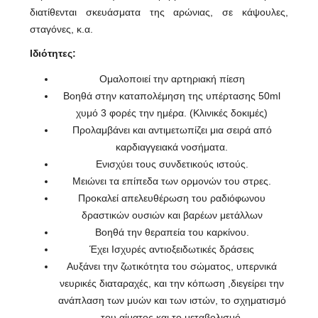
διατίθενται σκευάσματα της αρώνιας, σε κάψουλες,
σταγόνες, κ.α.
Ιδιότητες:
Ομαλοποιεί την αρτηριακή πίεση
Βοηθά στην καταπολέμηση της υπέρτασης 50ml
χυμό 3 φορές την ημέρα. (Κλινικές δοκιμές)
Προλαμβάνει και αντιμετωπίζει μια σειρά από
καρδιαγγειακά νοσήματα.
Ενισχύει τους συνδετικούς ιστούς.
Μειώνει τα επίπεδα των ορμονών του στρες.
Προκαλεί απελευθέρωση του ραδιόφωνου
δραστικών ουσιών και βαρέων μετάλλων
Βοηθά την θεραπεία του καρκίνου.
Έχει Ισχυρές αντιοξειδωτικές δράσεις
Αυξάνει την ζωτικότητα του σώματος, υπερνικά
νευρικές διαταραχές, και την κόπωση ,διεγείρει την
ανάπλαση των μυών και των ιστών, το σχηματισμό
του αίματος και το μεταβολισμό.