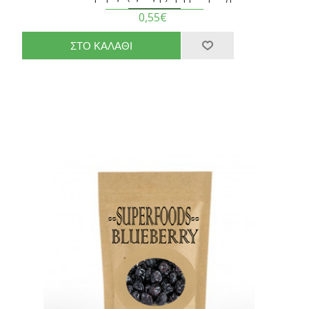
0,55€