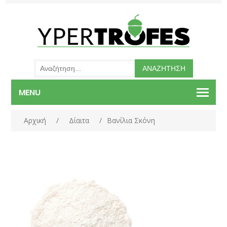
MENU
Αρχική
/
Δίαιτα
/
Βανίλια Σκόνη