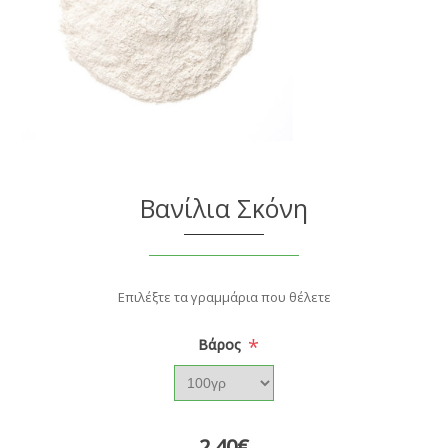
Βανίλια Σκόνη
Επιλέξτε τα γραμμάρια που θέλετε
*
Βάρος
2,40€