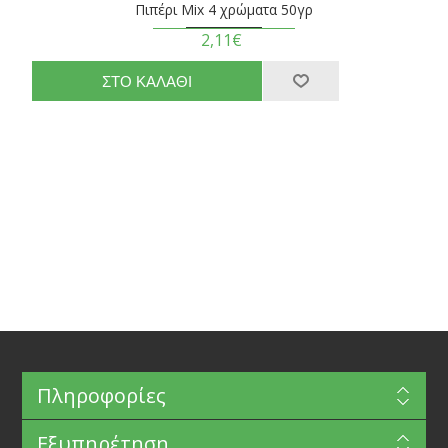
Πιπέρι Mix 4 χρώματα 50γρ
2,11€
Πληροφορίες
Εξυπηρέτηση