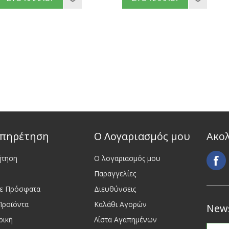
πηρέτηση
Ο Λογαριασμός μου
Ακο
ήτηση
Ο λογαριασμός μου
Παραγγελίες
τε Πρόσφατα
Διευθύνσεις
Προϊόντα
Καλάθι Αγορών
News
ρική
Λίστα Αγαπημένων