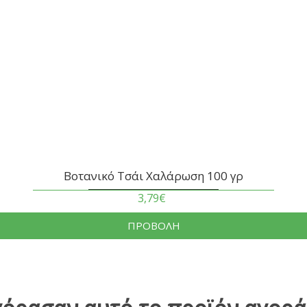
Βοτανικό Τσάι Χαλάρωση 100 γρ
3,79€
ΠΡΟΒΟΛΗ