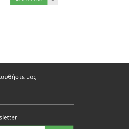
λουθήστε μας
letter