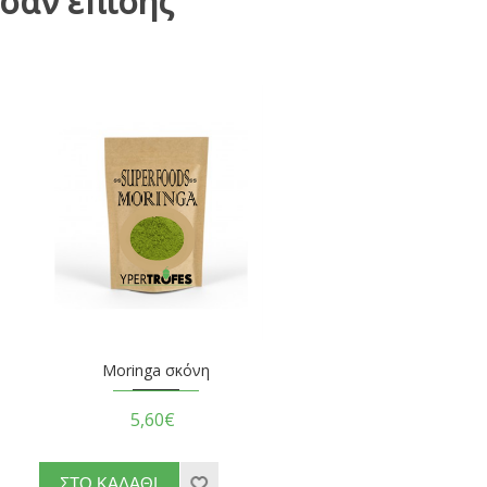
σαν επίσης
Moringa σκόνη
5,60€