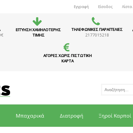
Εγγραφή
Είσοδος
Λίστα
Α
ΤΗΛΕΦΩΝΙΚΕΣ ΠΑΡΑΓΓΕΛΙΕΣ
ΕΓΓΥΗΣΗ ΧΑΜΗΛΟΤΕΡΗΣ
9€
2177015218
ΤΙΜΗΣ
ΑΓΟΡΕΣ ΧΩΡΙΣ ΠΙΣΤΩΤΙΚΗ
ΚΑΡΤΑ
ς
Μπαχαρικά
Διατροφή
Ξηροί Καρποί