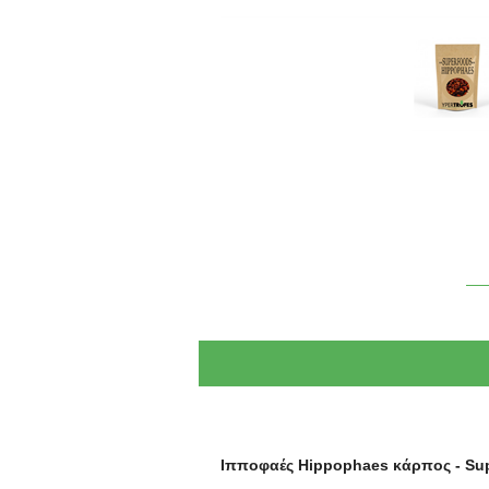
Ιπποφαές Hippophaes κάρπος - Sup