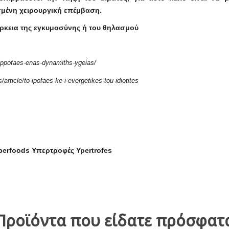
μένη χειρουργική επέμβαση.
άρκεια της εγκυμοσύνης ή του θηλασμού
/ippofaes-enas-dynamiths-ygeias/
/article/to-ipofaes-ke-i-evergetikes-tou-idiotites
erfoods Υπερτροφές Ypertrofes
Προϊόντα που είδατε πρόσφατ