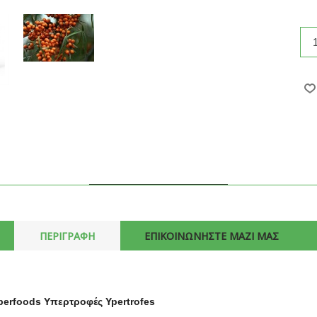
ΠΕΡΙΓΡΑΦΗ
ΕΠΙΚΟΙΝΩΝΗΣΤΕ ΜΑΖΙ ΜΑΣ
erfoods Υπερτροφές Ypertrofes