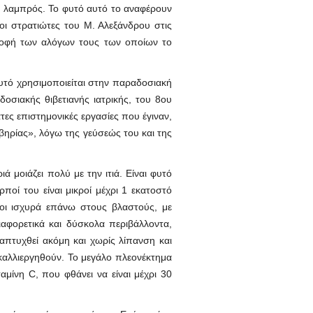
ει λαμπρός. Το φυτό αυτό το αναφέρουν
οι στρατιώτες του Μ. Αλεξάνδρου στις
ατροφή των αλόγων τους των οποίων το
 αυτό χρησιμοποιείται στην παραδοσιακή
οσιακής θιβετιανής ιατρικής, του 8ου
ες επιστημονικές εργασίες που έγιναν,
βηρίας», λόγω της γεύσεώς του και της
 μοιάζει πολύ με την ιτιά. Είναι φυτό
οί του είναι μικροί μέχρι 1 εκατοστό
νοι ισχυρά επάνω στους βλαστούς, με
αφορετικά και δύσκολα περιβάλλοντα,
ναπτυχθεί ακόμη και χωρίς λίπανση και
καλλιεργηθούν. Το μεγάλο πλεονέκτημα
αμίνη C, που φθάνει να είναι μέχρι 30