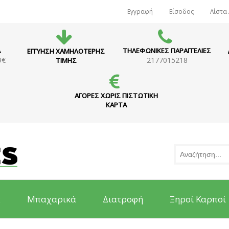
Εγγραφή
Είσοδος
Λίστα
Α
ΤΗΛΕΦΩΝΙΚΕΣ ΠΑΡΑΓΓΕΛΙΕΣ
ΕΓΓΥΗΣΗ ΧΑΜΗΛΟΤΕΡΗΣ
9€
2177015218
ΤΙΜΗΣ
ΑΓΟΡΕΣ ΧΩΡΙΣ ΠΙΣΤΩΤΙΚΗ
ΚΑΡΤΑ
ς
Μπαχαρικά
Διατροφή
Ξηροί Καρποί