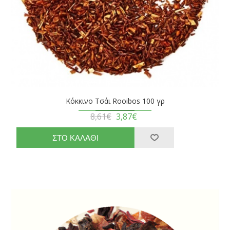
Κόκκινο Τσάι Rooibos 100 γρ
8,61€
3,87€