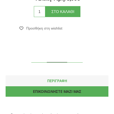
ΠΕΡΙΓΡΑΦΗ
ΕΠΙΚΟΙΝΩΝΗΣΤΕ ΜΑΖΙ ΜΑΣ