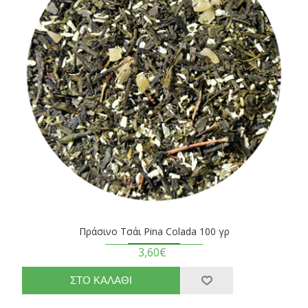
Πράσινο Τσάι Pina Colada 100 γρ
3,60€