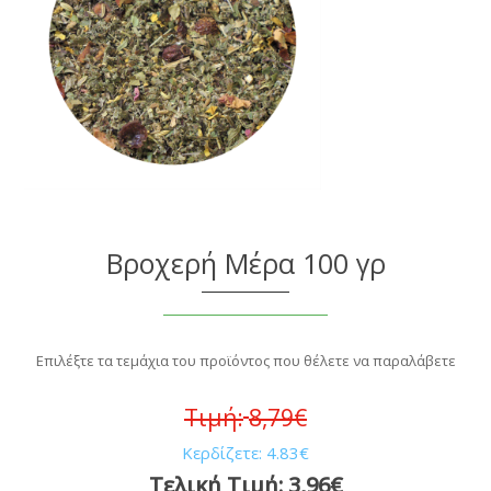
Βροχερή Μέρα 100 γρ
Επιλέξτε τα τεμάχια του προϊόντος που θέλετε να παραλάβετε
Τιμή:
8,79€
Κερδίζετε:
4.83€
Τελική Τιμή:
3,96€