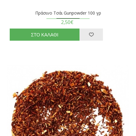
Πράσινο Τσάι Gunpowder 100 γρ
2,50€