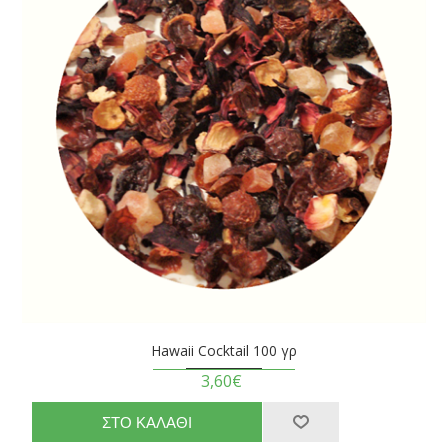
Hawaii Cocktail 100 γρ
3,60€