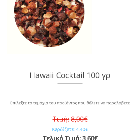
Hawaii Cocktail 100 γρ
Επιλέξτε τα τεμάχια του προϊόντος που θέλετε να παραλάβετε
Τιμή:
8,00€
Κερδίζετε:
4.40€
Τελική Τιμή:
3,60€