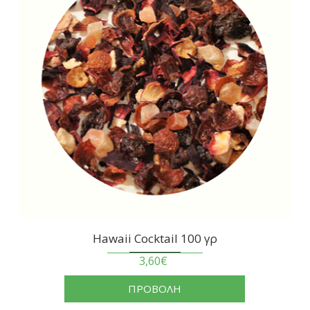
Hawaii Cocktail 100 γρ
3,60€
ΠΡΟΒΟΛΗ