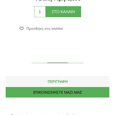
ΠΕΡΙΓΡΑΦΗ
ΕΠΙΚΟΙΝΩΝΗΣΤΕ ΜΑΖΙ ΜΑΣ