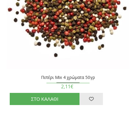
Πιπέρι Mix 4 χρώματα 50γρ
2,11€