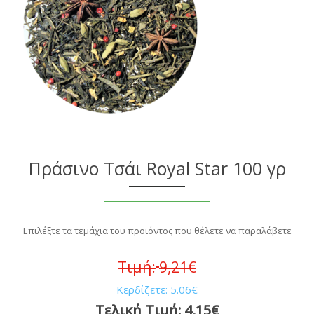
Πράσινο Τσάι Royal Star 100 γρ
Επιλέξτε τα τεμάχια του προϊόντος που θέλετε να παραλάβετε
Τιμή:
9,21€
Κερδίζετε:
5.06€
Τελική Τιμή:
4,15€