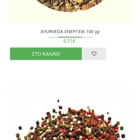
AYURVEDA ΕΝΕΡΓΕΙΑ 100 γρ
4,31€