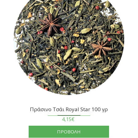
Πράσινο Τσάι Royal Star 100 γρ
4,15€
ΠΡΟΒΟΛΗ