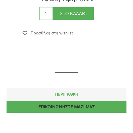
ΠΕΡΙΓΡΑΦΗ
ΕΠΙΚΟΙΝΩΝΗΣΤΕ ΜΑΖΙ ΜΑΣ