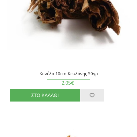
Κανέλα 10cm Κευλάνης 50γρ
2,05€