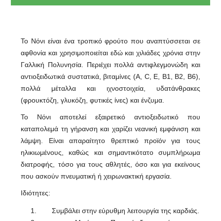
Το Νόνι είναι ένα τροπικό φρούτο που αναπτύσσεται σε
αφθονία και χρησιμοποιείται εδώ και χιλιάδες χρόνια στην
Γαλλική Πολυνησία. Περιέχει πολλά αντιφλεγμονώδη και
αντιοξειδωτικά συστατικά, βιταμίνες (A, C, E, B1, B2, B6),
πολλά μέταλλα και ιχνοστοιχεία, υδατάνθρακες
(φρουκτόζη, γλυκόζη, φυτικές ίνες) και ένζυμα.
To Νόνι αποτελεί εξαιρετικό αντιοξειδωτικό που
καταπολεμά τη γήρανση και χαρίζει νεανική εμφάνιση και
λάμψη. Είναι απαραίτητο θρεπτικό προϊόν για τους
ηλικιωμένους, καθώς και σημαντικότατο συμπλήρωμα
διατροφής, τόσο για τους αθλητές, όσο και για εκείνους
που ασκούν πνευματική ή χειρωνακτική εργασία.
Ιδιότητες:
Συμβάλει στην εύρυθμη λειτουργία της καρδιάς.