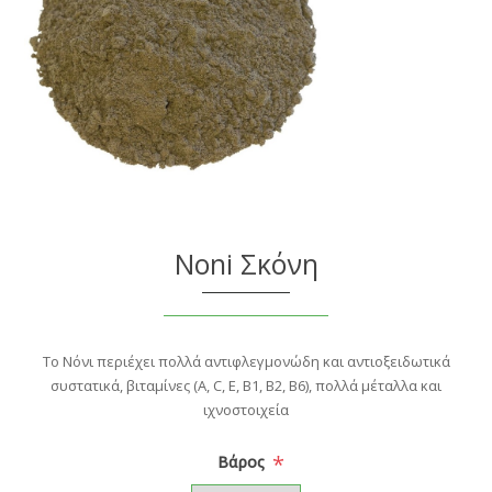
Noni Σκόνη
Το Νόνι περιέχει πολλά αντιφλεγμονώδη και αντιοξειδωτικά
συστατικά, βιταμίνες (A, C, E, B1, B2, B6), πολλά μέταλλα και
ιχνοστοιχεία
*
Βάρος