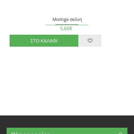
Moringa σκόνη
5,60€