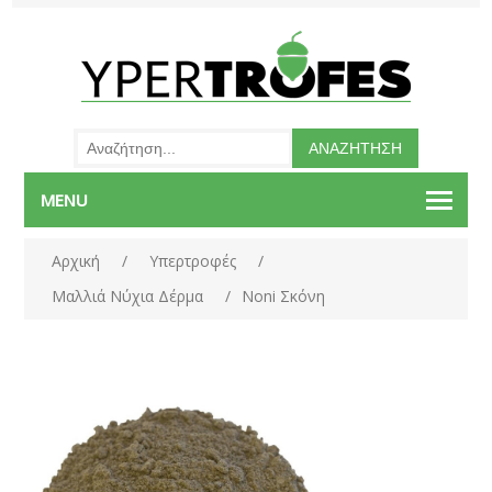
MENU
Αρχική
/
Υπερτροφές
/
Μαλλιά Νύχια Δέρμα
/
Noni Σκόνη