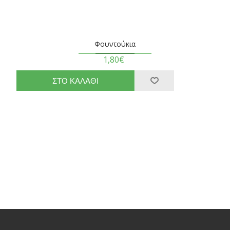
Φουντούκια
1,80€