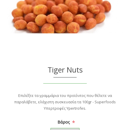
Tiger Nuts
Επιλέξτε τα γραμμάρια του προϊόντος που θέλετε να
παραλάβετε, ελάχιστη συσκευασία τα 100gr - Superfoods
Υπερτροφές Ypertrofes.
*
Βάρος