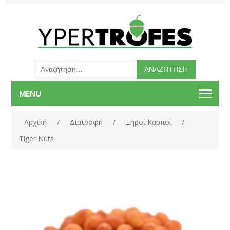
MENU
Αρχική
/
Διατροφή
/
Ξηροί Καρποί
/
Tiger Nuts