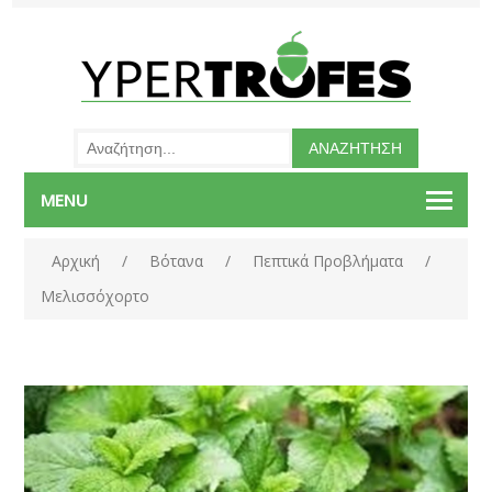
MENU
Αρχική
/
Βότανα
/
Πεπτικά Προβλήματα
/
Μελισσόχορτο