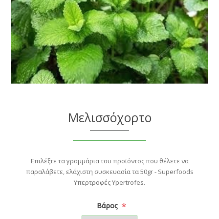
Μελισσόχορτο
Επιλέξτε τα γραμμάρια του προϊόντος που θέλετε να
παραλάβετε, ελάχιστη συσκευασία τα 50gr - Superfoods
Υπερτροφές Ypertrofes.
*
Βάρος