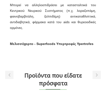
Mπορεί να αλληλοεπιδράσει με κατασταλτικά του
Κεντρικού Νευρικού Συστήματος (π.χ. λοραζεπάμη,
φαινοβαρβιτάλη, ζολπιδέμη) αντικαταθλιπτικά,
αντιδιαβητικά, φάρμακα κατά του aids και θυρεοειδικές
ορμόνες.
Μελισσόχορτο - Superfoods Υπερτροφές Ypertrofes
Προϊόντα που είδατε
πρόσφατα