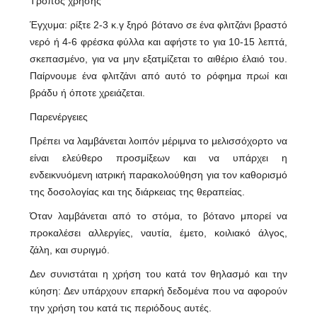
Τρόπος χρήσης
Έγχυμα: ρίξτε 2-3 κ.γ ξηρό βότανο σε ένα φλιτζάνι βραστό
νερό ή 4-6 φρέσκα φύλλα και αφήστε το για 10-15 λεπτά,
σκεπασμένο, για να μην εξατμίζεται το αιθέριο έλαιό του.
Παίρνουμε ένα φλιτζάνι από αυτό το ρόφημα πρωί και
βράδυ ή όποτε χρειάζεται.
Παρενέργειες
Πρέπει να λαμβάνεται λοιπόν μέριμνα το μελισσόχορτο να
είναι ελεύθερο προσμίξεων και να υπάρχει η
ενδεικνυόμενη ιατρική παρακολούθηση για τον καθορισμό
της δοσολογίας και της διάρκειας της θεραπείας.
Όταν λαμβάνεται από το στόμα, το βότανο μπορεί να
προκαλέσει αλλεργίες, ναυτία, έμετο, κοιλιακό άλγος,
ζάλη, και συριγμό.
Δεν συνιστάται η χρήση του κατά τον θηλασμό και την
κύηση: Δεν υπάρχουν επαρκή δεδομένα που να αφορούν
την χρήση του κατά τις περιόδους αυτές.