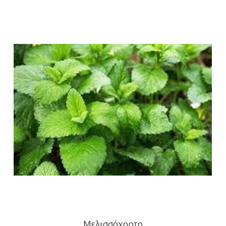
Μελισσόχορτο