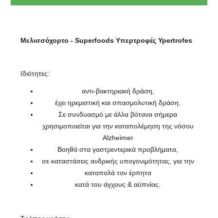
Μελισσόχορτο - Superfoods Υπερτροφές Ypertrofes
Ιδιότητες:
αντι-βακτηριακή δράση,
έχει ηρεμιστική και σπασμολυτική δράση.
Σε συνδυασμό με άλλα βότανα σήμερα
χρησιμοποιείται για την καταπολέμηση της νόσου
Alzheimer
Βοηθά στα γαστρεντερικά προβλήματα,
σε καταστάσεις ανδρικής υπογονιμότητας, για την
καταπολά τον έρπητα
κατά του άγχους & αϋπνίας.