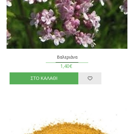
Βαλεριάνα
1,40€