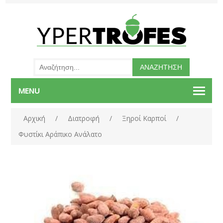
MENU
Αρχική
/
Διατροφή
/
Ξηροί Καρποί
/
Φυστίκι Αράπικο Ανάλατο