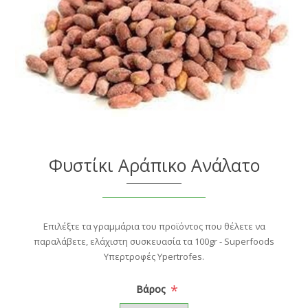
Φυστίκι Αράπικο Ανάλατο
Επιλέξτε τα γραμμάρια του προϊόντος που θέλετε να
παραλάβετε, ελάχιστη συσκευασία τα 100gr - Superfoods
Υπερτροφές Ypertrofes.
*
Βάρος