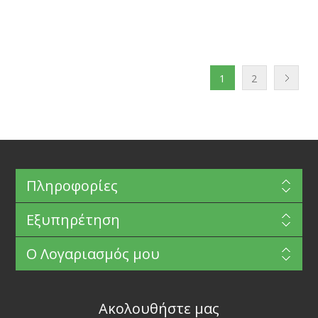
1
2
Πληροφορίες
Εξυπηρέτηση
Ο Λογαριασμός μου
Ακολουθήστε μας