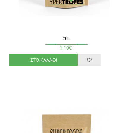
Chia
1,10€