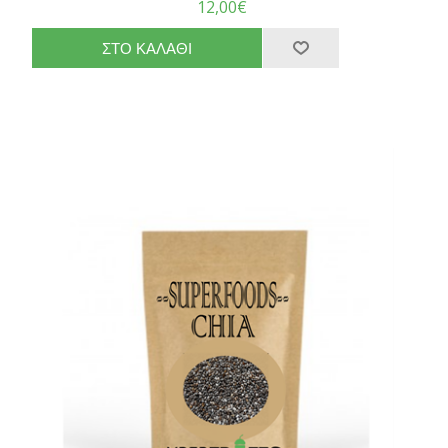
12,00€