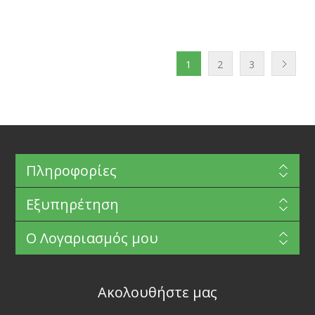
1
2
3
Πληροφορίες
Εξυπηρέτηση
Ο Λογαριασμός μου
Ακολουθήστε μας