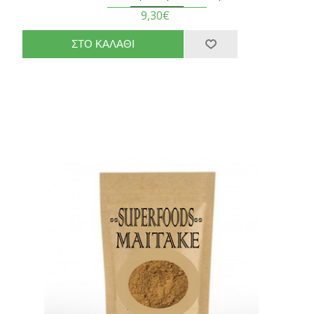
9,30€