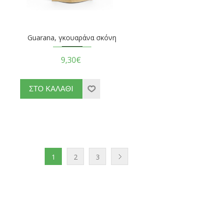
Guarana, γκουαράνα σκόνη
9,30€
1
2
3