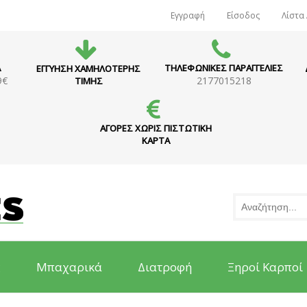
Εγγραφή
Είσοδος
Λίστα
Α
ΤΗΛΕΦΩΝΙΚΕΣ ΠΑΡΑΓΓΕΛΙΕΣ
ΕΓΓΥΗΣΗ ΧΑΜΗΛΟΤΕΡΗΣ
9€
2177015218
ΤΙΜΗΣ
ΑΓΟΡΕΣ ΧΩΡΙΣ ΠΙΣΤΩΤΙΚΗ
ΚΑΡΤΑ
ς
Μπαχαρικά
Διατροφή
Ξηροί Καρποί