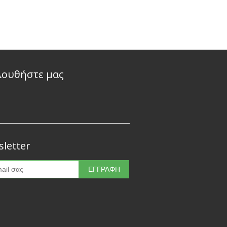
λουθήστε μας
letter