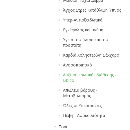
Μαλλιά Νύχια Δέρμα
Άγχος Στρες Κατάθλιψη Ύπνος
Υπερ-Αντιοξειδωτικά
Εγκέφαλος και μνήμη
Υγεία του άντρα και του
προστάτη
Καρδιά Χοληστερίνη Σάκχαρο
Ανοσοποιητικό
Αύξηση ερωτικής διάθεσης -
Libido
Απώλεια βάρους -
Μεταβολισμός
Όλες οι Υπερτροφές
Πέψη - Δυσκοιλιότητα
Τσάι