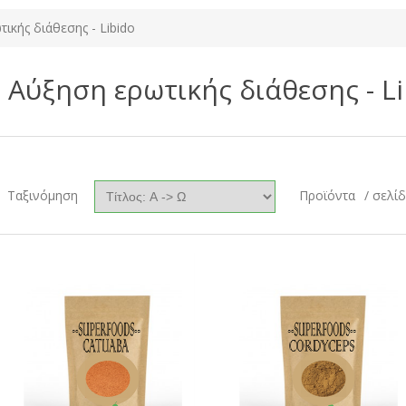
ικής διάθεσης - Libido
Αύξηση ερωτικής διάθεσης - L
Ταξινόμηση
Προϊόντα
/ σελί