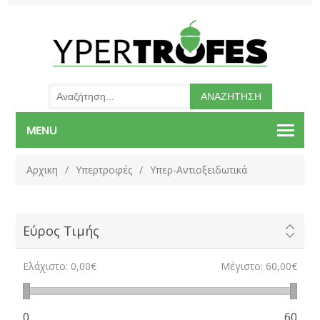
MENU
Αρχικη
/
Υπερτροφές
/
Υπερ-Αντιοξειδωτικά
Εύρος Τιμής
Ελάχιστο:
0,00€
Μέγιστο:
60,00€
0
60