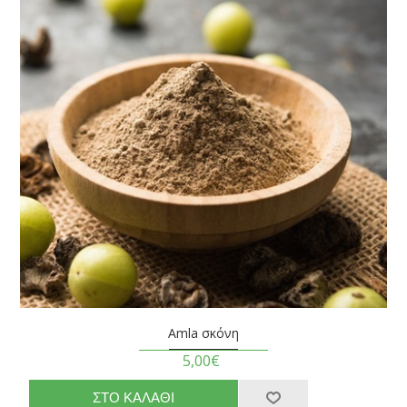
Amla σκόνη
5,00€