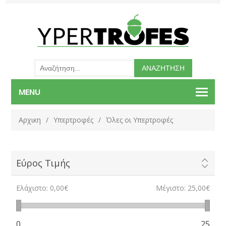
MENU
Αρχικη
/
Υπερτροφές
/
Όλες οι Υπερτροφές
Εύρος Τιμής
Ελάχιστο:
0,00€
Μέγιστο:
25,00€
0
25