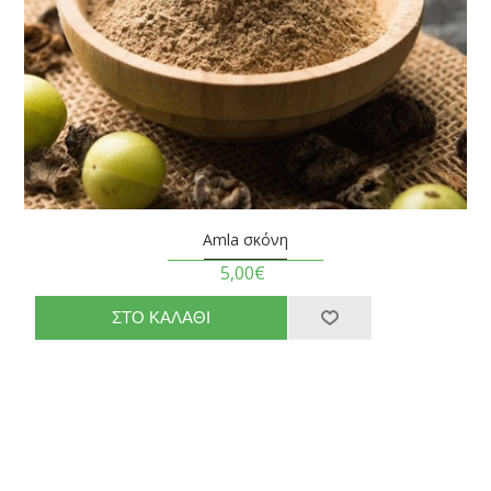
Amla σκόνη
5,00€