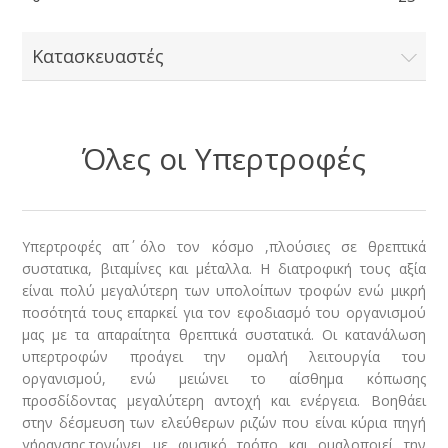
Κατασκευαστές
Όλες οι Υπερτροφές
Υπερτροφές απ΄ όλο τον κόσμο ,πλούσιες σε θρεπτικά
συστατικα, βιταμίνες και μέταλλα. Η διατροφική τους αξία
είναι πολύ μεγαλύτερη των υπολοίπων τροφών ενώ μικρή
ποσότητά τους επαρκεί για τον εφοδιασμό του οργανισμού
μας με τα απαραίτητα θρεπτικά συστατικά. Οι κατανάλωση
υπερτροφών προάγει την ομαλή λειτουργία του
οργανισμού, ενώ μειώνει το αίσθημα κόπωσης
προσδίδοντας μεγαλύτερη αντοχή και ενέργεια. Βοηθάει
στην δέσμευση των ελεύθερων ριζών που είναι κύρια πηγή
γήρανσης,τονώνει με φυσικό τρόπο και ομαλοποιεί την