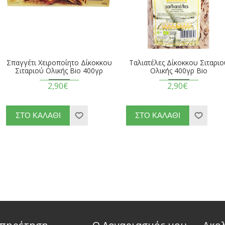
Σπαγγέτι Χειροποίητο Δίκοκκου
Ταλιατέλες Δίκοκκου Σιταρι
Σιταριού Ολικής Βio 400γρ
Ολικής 400γρ Βio
2,90€
2,90€