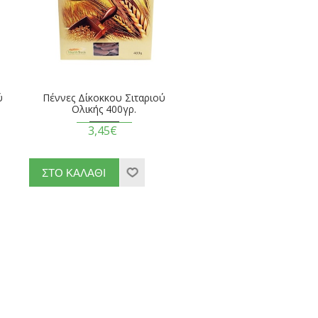
ύ
Πέννες Δίκοκκου Σιταριού
Ολικής 400γρ.
3,45€