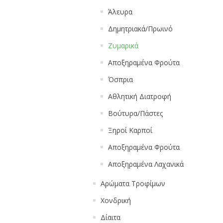
Άλευρα
Δημητριακά/Πρωινό
Ζυμαρικά
Αποξηραμένα Φρούτα
Όσπρια
Αθλητική Διατροφή
Βούτυρα/Πάστες
Ξηροί Καρποί
Αποξηραμένα Φρούτα
Αποξηραμένα Λαχανικά
Αρώματα Τροφίμων
Χονδρική
Δίαιτα