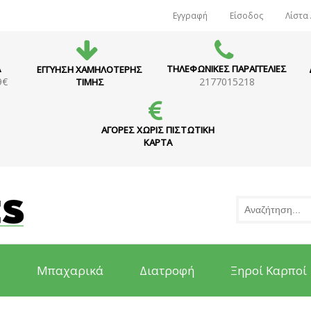
Εγγραφή
Είσοδος
Λίστα
Α
ΤΗΛΕΦΩΝΙΚΕΣ ΠΑΡΑΓΓΕΛΙΕΣ
ΕΓΓΥΗΣΗ ΧΑΜΗΛΟΤΕΡΗΣ
9€
2177015218
ΤΙΜΗΣ
ΑΓΟΡΕΣ ΧΩΡΙΣ ΠΙΣΤΩΤΙΚΗ
ΚΑΡΤΑ
ς
Μπαχαρικά
Διατροφή
Ξηροί Καρποί