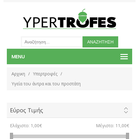
MENU
Αρχικη
/
Υπερτροφές
/
Υγεία του άντρα και του προστάτη
Εύρος Τιμής
Ελάχιστο:
1,00€
Μέγιστο:
11,00€