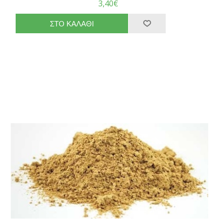
3,40€