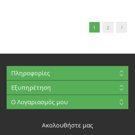
1
2
Πληροφορίες
Εξυπηρέτηση
Ο Λογαριασμός μου
Ακολουθήστε μας