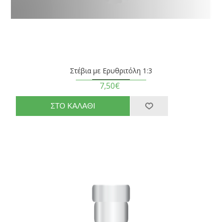
Στέβια με Ερυθριτόλη 1:3
7,50€