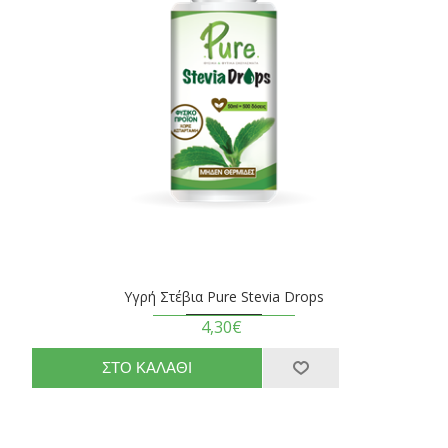
Υγρή Στέβια Pure Stevia Drops
4,30€