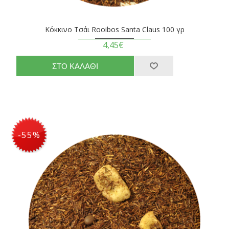
Κόκκινο Τσάι Rooibos Santa Claus 100 γρ
4,45€
-55%