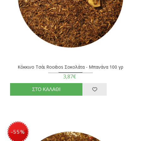
Κόκκινο Τσάι Rooibos Σοκολάτα - Μπανάνα 100 γρ
3,87€
-55%