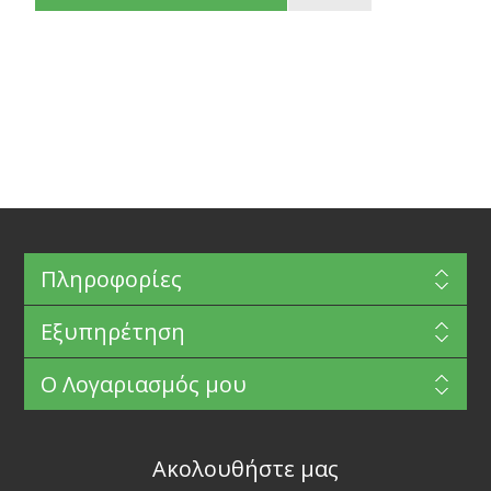
Πληροφορίες
Εξυπηρέτηση
Ο Λογαριασμός μου
Ακολουθήστε μας