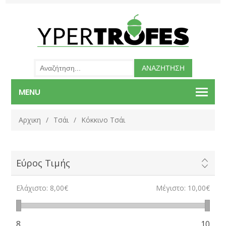
MENU
Αρχικη
/
Τσάι
/
Κόκκινο Τσάι
Εύρος Τιμής
Ελάχιστο:
8,00€
Μέγιστο:
10,00€
8
10