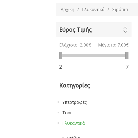
Αρχικη
/
Γλυκαντικά
/
Σιρόπια
Εύρος Τιμής
Ελάχιστο:
2,00€
Μέγιστο:
7,00€
2
7
Κατηγορίες
Υπερτροφές
Τσάι
Γλυκαντικά