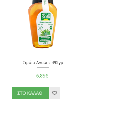
Σιρόπι Αγαύης 495γρ
6,85€