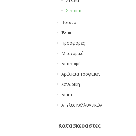
Στέβια
Σιρόπια
Βότανα
Έλαια
Προσφορές
Μπαχαρικά
Διατροφή
Αρώματα Τροφίμων
Χονδρική
Δίαιτα
Α' Υλες Καλλυντικών
Κατασκευαστές