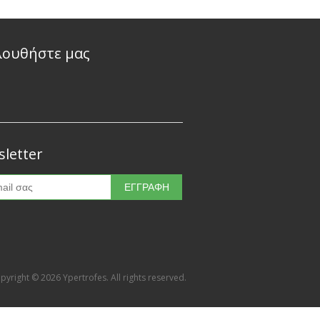
λουθήστε μας
letter
pyright © 2026 Ypertrofes. All rights reserved.