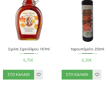
Σιρόπι Σφενδάμου 187ml
Χαρουπόμελο 250ml
6,75€
6,20€