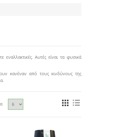
τε εναλλακτικές. Αυτές είναι τα φυσικά
χουν κανέναν από τους κινδύνους της
α.
δα