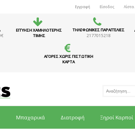
Εγγραφή
Είσοδος
Λίστα
Α
ΤΗΛΕΦΩΝΙΚΕΣ ΠΑΡΑΓΓΕΛΙΕΣ
ΕΓΓΥΗΣΗ ΧΑΜΗΛΟΤΕΡΗΣ
9€
2177015218
ΤΙΜΗΣ
ΑΓΟΡΕΣ ΧΩΡΙΣ ΠΙΣΤΩΤΙΚΗ
ΚΑΡΤΑ
ς
Μπαχαρικά
Διατροφή
Ξηροί Καρποί