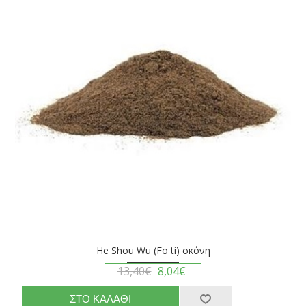
He Shou Wu (Fo ti) σκόνη
13,40€
8,04€