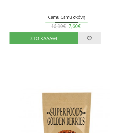
Camu Camu σκόνη
16,90€
7,60€