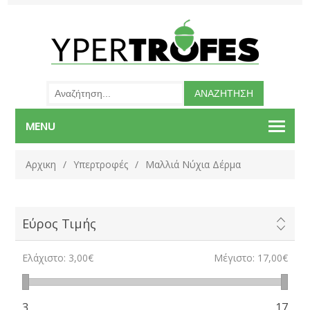
MENU
Αρχικη
/
Υπερτροφές
/
Μαλλιά Νύχια Δέρμα
Εύρος Τιμής
Ελάχιστο:
3,00€
Μέγιστο:
17,00€
3
17