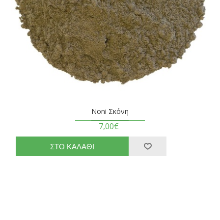
Noni Σκόνη
7,00€