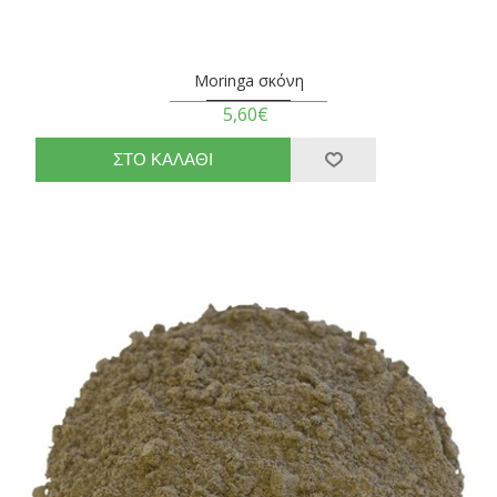
Moringa σκόνη
5,60€