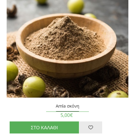
Amla σκόνη
5,00€