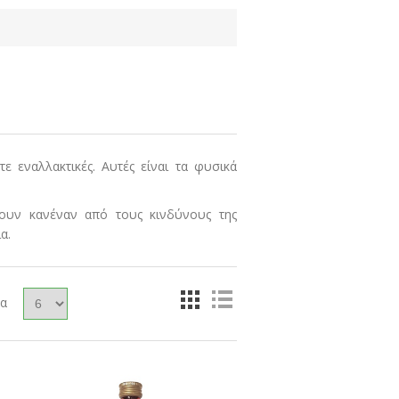
τε εναλλακτικές. Αυτές είναι τα φυσικά
χουν κανέναν από τους κινδύνους της
α.
δα