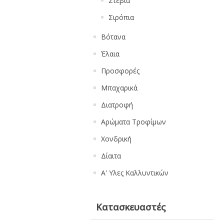
Στέβια
Σιρόπια
Βότανα
Έλαια
Προσφορές
Μπαχαρικά
Διατροφή
Αρώματα Τροφίμων
Χονδρική
Δίαιτα
Α' Υλες Καλλυντικών
Κατασκευαστές