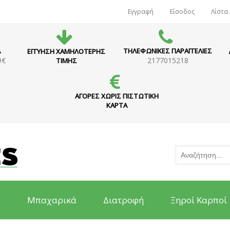
Εγγραφή
Είσοδος
Λίστα
Α
ΤΗΛΕΦΩΝΙΚΕΣ ΠΑΡΑΓΓΕΛΙΕΣ
ΕΓΓΥΗΣΗ ΧΑΜΗΛΟΤΕΡΗΣ
9€
2177015218
ΤΙΜΗΣ
ΑΓΟΡΕΣ ΧΩΡΙΣ ΠΙΣΤΩΤΙΚΗ
ΚΑΡΤΑ
ς
Μπαχαρικά
Διατροφή
Ξηροί Καρποί