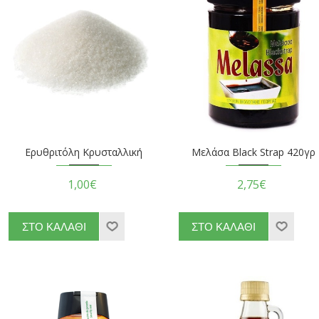
Ερυθριτόλη Κρυσταλλική
Μελάσα Black Strap 420γρ
1,00€
2,75€