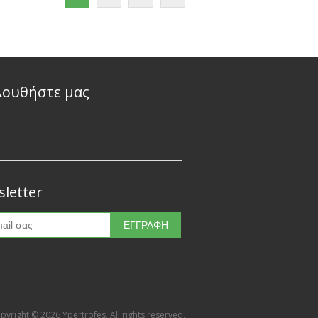
λουθήστε μας
letter
pyright © 2026 Ypertrofes. All rights reserved.