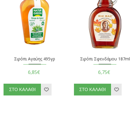
Σιρόπι Αγαύης 495γρ
Σιρόπι Σφενδάμου 187ml
6,85€
6,75€